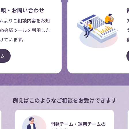
依頼・お問い合わせ
ムよりご相談内容をお知
eb会議ツールを利用した
けています。
ー
ム
例えばこのような
ご相談をお受けできます
開発チーム・運用チーム
の