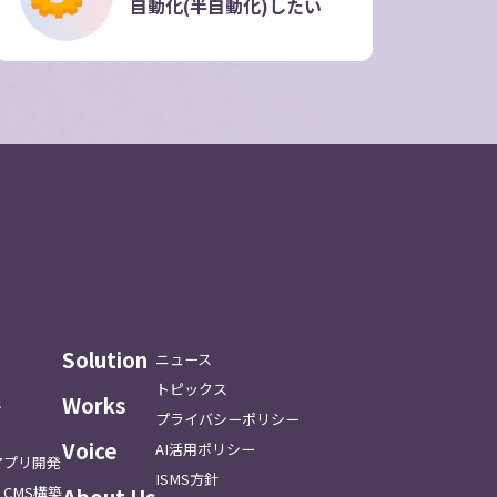
自動化(半自動化)したい
Solution
ニュース
トピックス
Works
ス
プライバシーポリシー
Voice
AI活用ポリシー
アプリ開発
ISMS方針
About Us
CMS構築