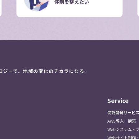
体制を整えたい
ロジーで、
地域の変化のチカラになる。
Service
受託開発サービ
AWS導入・構築
Webシステム・
Webサイト制作・