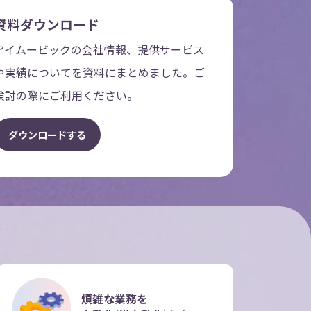
資料ダウンロード
アイムービックの会社情報、提供サービス
や実績についてを資料にまとめました。ご
検討の際にご利用ください。
ダ
ウ
ン
ロ
ー
ド
す
る
煩雑な業務を