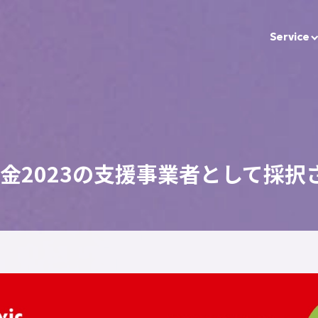
Service
助金2023の支援事業者として採択