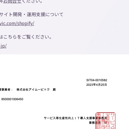
非
お問合せ
ください。
Cサイト開発・運用支援について
ic.com/shopify/
細はこちらをご覧ください。
.jp/