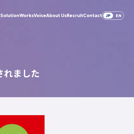
Solution
Works
Voice
About Us
Recruit
Contact
JP
EN
されました