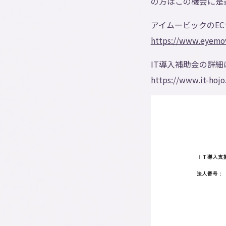
の方はこの機会に是
アイムービックのE
https://www.eyemov
IT導入補助金の詳
https://www.it-hojo