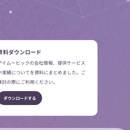
資料ダウンロード
アイムービックの会社情報、提供サービス
や実績についてを資料にまとめました。ご
検討の際にご利用ください。
ダ
ウ
ン
ロ
ー
ド
す
る