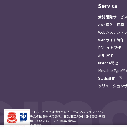
Service
受託開発サービ
AWS導入・構築
Webシステム・
Webサイト制作・
ECサイト制作
運用保守
kintone関連
Movable Type
Studio制作
ソリューション
アイムービックは情報セキュリティマネジメントシス
テムの国際規格である、ISO/IEC27001(ISMS)認証を取
得しています。（松山事務所のみ）
ISMS方針