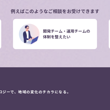
例えばこのような
ご相談をお受けできます
開発チーム・運用チーム
の
体制を整えたい
ロジーで、
地域の変化のチカラになる。