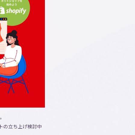
た。
イトの立ち上げ検討中