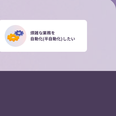
煩雑な業務を
自動化(半自動化)したい