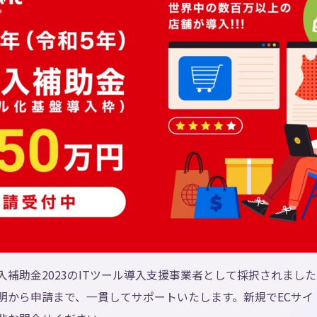
入補助金2023のITツール導入支援事業者として採択されまし
説明から申請まで、一貫してサポートいたします。新規でECサ