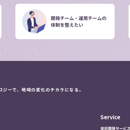
開発チーム・運用チーム
の
体制を整えたい
ロジーで、
地域の変化のチカラになる。
Service
受託開発サービ