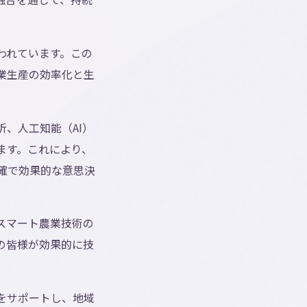
われています。この
業生産の効率化と生
、人工知能（AI）
ます。これにより、
確で効果的な意思決
スマート農業技術の
の皆様が効果的に技
をサポートし、地域