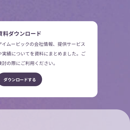
資料ダウンロード
アイムービックの会社情報、提供サービス
や実績についてを資料にまとめました。ご
検討の際にご利用ください。
ダ
ウ
ン
ロ
ー
ド
す
る