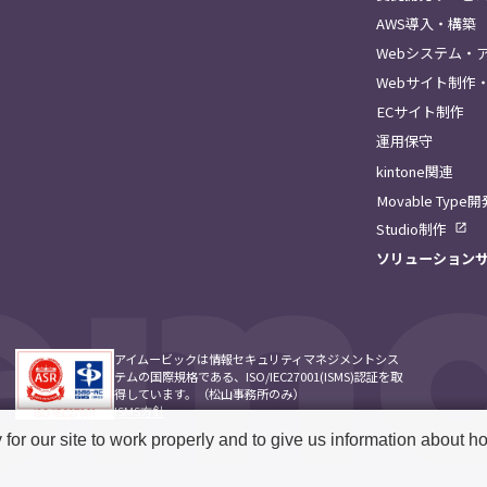
AWS導入・構築
Webシステム・
Webサイト制作・
ECサイト制作
運用保守
kintone関連
Movable Type
Studio制作
ソリューション
アイムービックは情報セキュリティマネジメントシス
テムの国際規格である、ISO/IEC27001(ISMS)認証を取
得しています。（松山事務所のみ）
ISMS方針
r our site to work properly and to give us information about how