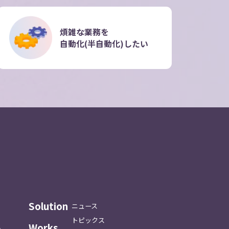
煩雑な業務を
自動化(半自動化)したい
Solution
ニュース
トピックス
Works
ス