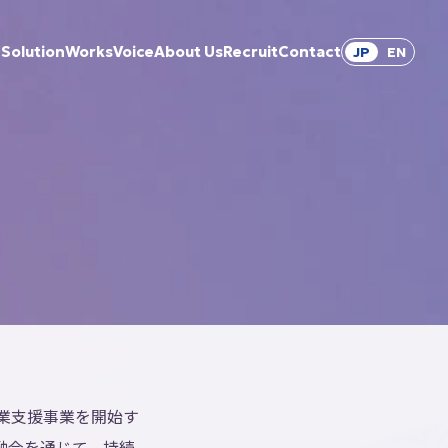
Solution
Works
Voice
About Us
Recruit
Contact
JP
EN
業支援事業を開始す
融合を通じて、持続