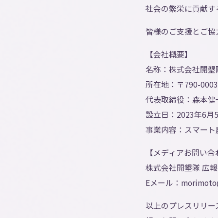
社会の繁栄に貢献す
皆様のご支援とご協
【会社概要】
名称：株式会社開墾
所在地：〒790-00
代表取締役：森本健
設立日：2023年6月
事業内容：スマート
【メディアお問い合
株式会社開墾隊 広
Eメール：morimoto@k
以上のプレスリリー