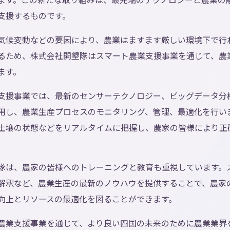
支援するものです。
気候変動などの要因により、農業はますます厳しい環境下で行
るため、株式会社開墾隊はスマート農業支援事業を通じて、農
ます。
支援事業では、最新のセンサーテクノロジー、ビッグデータ分析
用し、農業生産プロセスのモニタリング、管理、最適化を行い
土壌の状態などをリアルタイムに把握し、農家の皆様により正
。
隊は、農家の皆様へのトレーニングと教育も重視しています。
解釈など、農業生産の最新のノウハウを提供することで、農家
向上とリソースの最適化を図ることができます。
農業支援事業を通じて、より良い四国の未来のために農業業界