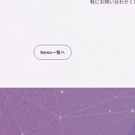
軽にお問い合わせく
N
e
w
s
一
覧
へ