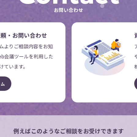
お問い合わせ
依頼・お問い合わせ
ムよりご相談内容をお知
eb会議ツールを利用した
けています。
ー
ム
例えばこのような
ご相談をお受けできます