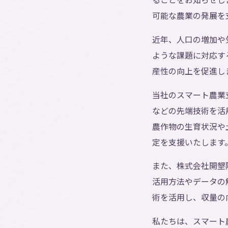
可能な農業の発展を
近年、人口の増加や
ような課題に対応す
産性の向上を促進し
当社のスマート農業
などの先端技術を活
農作物の生育状況や
定を支援いたします
また、株式会社開墾
活用方法やデータの
術を活用し、収量の
私たちは、スマート