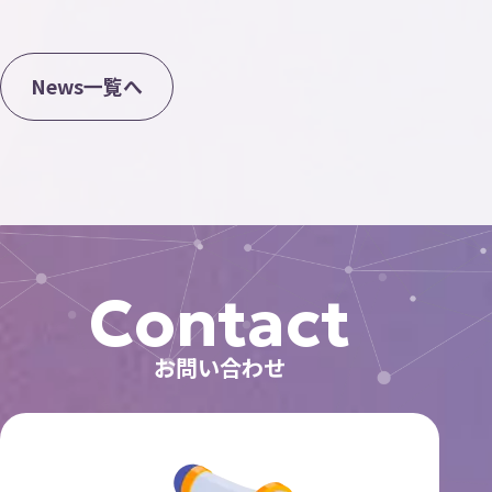
N
e
w
s
一
覧
へ
Contact
お問い合わせ