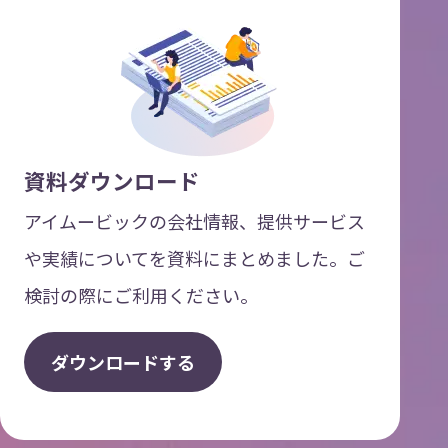
資料ダウンロード
アイムービックの会社情報、提供サービス
や実績についてを資料にまとめました。ご
検討の際にご利用ください。
ダ
ウ
ン
ロ
ー
ド
す
る