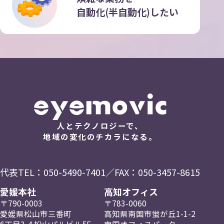
自動化(半自動化)したい
人とテクノロジーで、
地域の変化のチカラになる。
代表TEL：
050-5490-7401
／FAX：050-3457-8615
愛媛本社
高知オフィス
〒790-0003
〒783-0060
愛媛県松山市三番町
高知県南国市蛍が丘
1-1-2
6丁目3-4
松山パルビル5F
南国
オフィスパーク