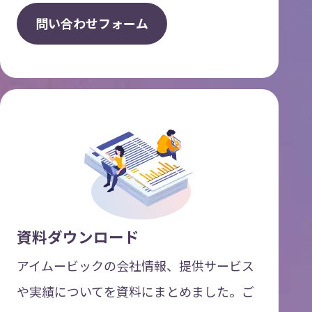
問
い
合
わ
せ
フ
ォ
ー
ム
資料ダウンロード
アイムービックの会社情報、提供サービス
や実績についてを資料にまとめました。ご