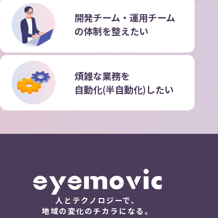
開発チーム・運用チーム
の
体制を整えたい
煩雑な業務を
自動化(半自動化)したい
人とテクノロジーで、
地域の変化のチカラになる。