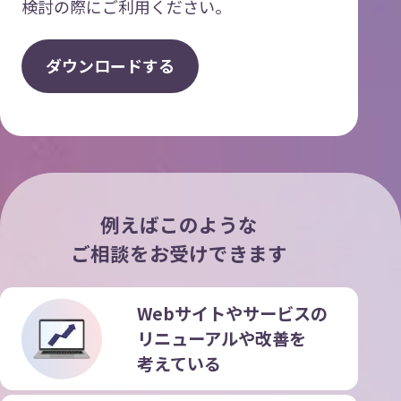
検討の際にご利用ください。
ダ
ウ
ン
ロ
ー
ド
す
る
例えばこのような
ご相談をお受けできます
Webサイトやサービスの
リニューアルや改善を
考えている