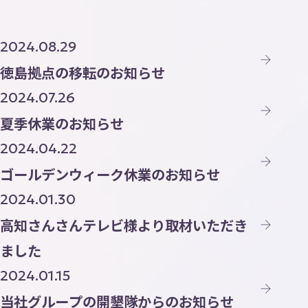
Contact
お
問
い
合
わ
せ
2024.08.29
徳島拠点の移転のお知らせ
ニュース
2024.07.26
トピックス
夏季休業のお知らせ
プライバシーポリシー
2024.04.22
ゴールデンウィーク休業のお知らせ
AI活用ポリシー
2024.01.30
ISMS方針
高知さんさんテレビ様より取材いただき
ました
2024.01.15
当社グループの開墾隊からのお知らせ