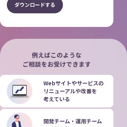
ダ
ウ
ン
ロ
ー
ド
す
る
例えばこのような
ご相談をお受けできます
Webサイトやサービスの
リニューアルや改善を
考えている
開発チーム・運用チーム