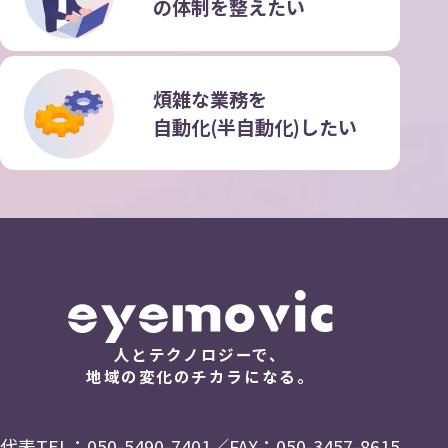
の
体制を整えたい
煩雑な業務を
自動化(半自動化)したい
人とテクノロジーで、
地域の変化のチカラになる。
代表TEL：
050-5490-7401
／FAX：050-3457-8615