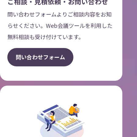
ご相談・見積依頼・お問い合わせ
問い合わせフォームよりご相談内容をお知
らせください。Web会議ツールを利用した
無料相談も受け付けています。
問
い
合
わ
せ
フ
ォ
ー
ム