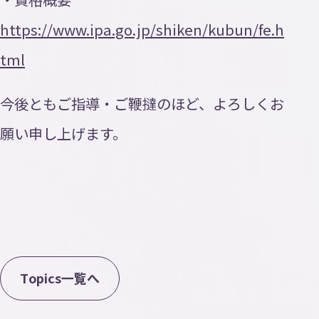
https://www.ipa.go.jp/shiken/kubun/fe.h
tml
今後ともご指導・ご鞭撻のほど、よろしくお
願い申し上げます。
T
o
p
i
c
s
一
覧
へ