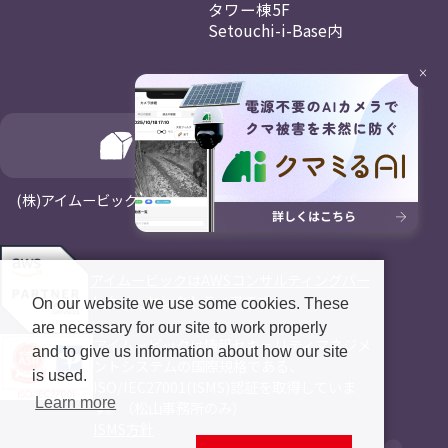
タワー棟5F
Setouchi-i-Base内
×
(⁨⁩株)アイムービックはNagayaホールディングスの一員です
アイムービックはAWSコンサルティングパー
トナー・セレクトティアです。
On our website we use some cookies. These
are necessary for our site to work properly
アイムービックは情報セキュリティマネジメ
and to give us information about how our site
ントシステムの国際規格である、
is used.
ISO/IEC27001(ISMS)認証を取得していま
Learn more
す。（松山事務所のみ）
ISMS方針