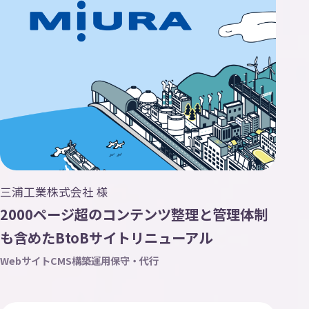
三浦工業株式会社 様
2000ページ超のコンテンツ整理と管理体制
も含めたBtoBサイトリニューアル
Webサイト
CMS構築
運用保守・代行