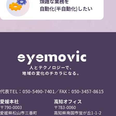
煩雑な業務を
自動化(半自動化)したい
人とテクノロジーで、
地域の変化のチカラになる。
代表TEL：
050-5490-7401
／FAX：050-3457-8615
愛媛本社
高知オフィス
〒790-0003
〒783-0060
愛媛県松山市三番町
高知県南国市蛍が丘
1-1-2