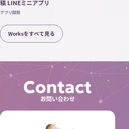
稿 LINEミニアプリ
アプリ開発
W
o
r
k
s
を
す
べ
て
見
る
Contact
お問い合わせ