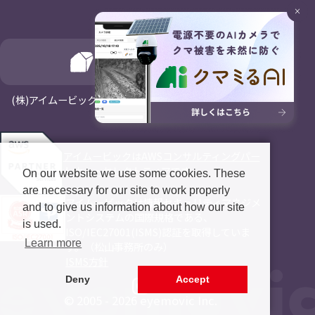
×
(⁨⁩株)アイムービックはNagayaホールディングスの一員です
アイムービックはAWSコンサルティングパー
トナー・セレクトティアです。
On our website we use some cookies. These
are necessary for our site to work properly
アイムービックは情報セキュリティマネジメ
and to give us information about how our site
ントシステムの国際規格である、
is used.
ISO/IEC27001(ISMS)認証を取得していま
Learn more
す。（松山事務所のみ）
ISMS方針
Deny
Accept
© 2005 - 2026 eyemovic Inc.