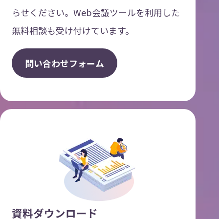
らせください。Web会議ツールを利用した
無料相談も受け付けています。
問
い
合
わ
せ
フ
ォ
ー
ム
資料ダウンロード