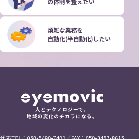
の
体制を整えたい
煩雑な業務を
自動化(半自動化)したい
人とテクノロジーで、
地域の変化のチカラになる。
代表TEL：
050-5490-7401
／FAX：050-3457-8615