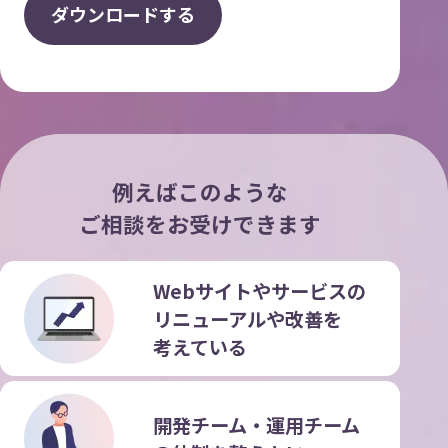
ダ
ウ
ン
ロ
ー
ド
す
る
例えばこのような
ご相談をお受けできます
Webサイトやサービスの
リニューアルや改善を
考えている
開発チーム・運用チーム