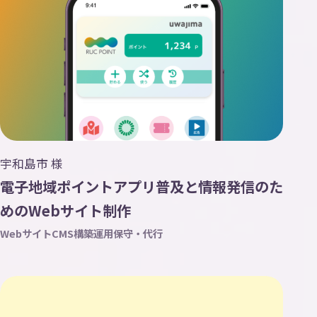
宇和島市 様
電子地域ポイントアプリ普及と情報発信のた
めのWebサイト制作
Webサイト
CMS構築
運用保守・代行