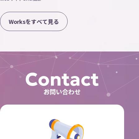
W
o
r
k
s
を
す
べ
て
見
る
Contact
お問い合わせ