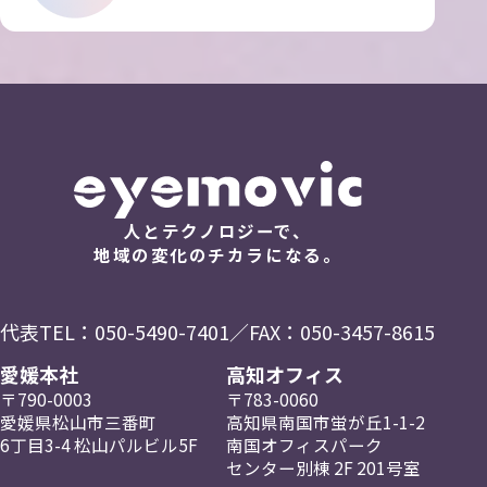
人とテクノロジーで、
地域の変化のチカラになる。
代表TEL：
050-5490-7401
／FAX：050-3457-8615
愛媛本社
高知オフィス
〒790-0003
〒783-0060
愛媛県松山市三番町
高知県南国市蛍が丘
1-1-2
6丁目3-4
松山パルビル5F
南国
オフィスパーク
センター
別棟 2F
201号室