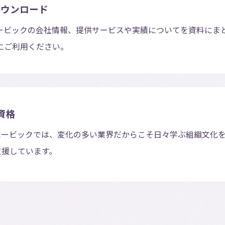
ダウンロード
ービックの会社情報、提供サービスや実績についてを資料にま
にご利用ください。
資格
ムービックでは、変化の多い業界だからこそ日々学ぶ組織文化
支援しています。