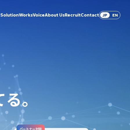
Solution
Works
Voice
About Us
Recruit
Contact
JP
EN
てる。
パートナー対談
お客様対談