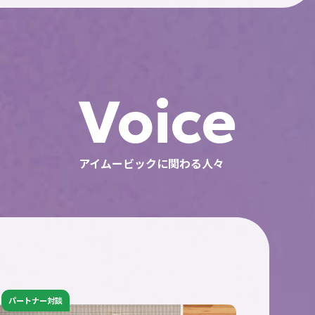
Voice
アイムービックに関わる人々
パートナー対談