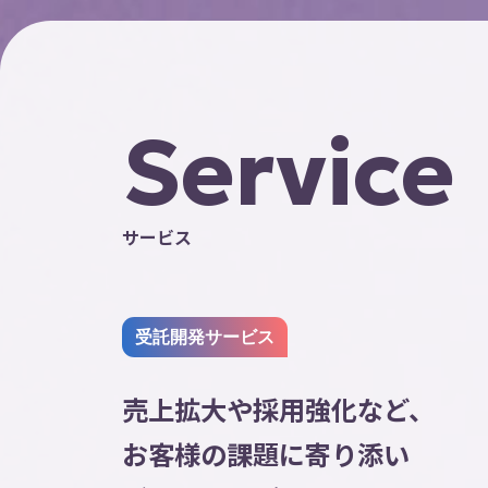
【出展情報】「クマミるAI」が展
2026.07.22
JON・Nagayaホールディング
2026.07.15
Service
サービス
受託開発サービス
売上拡大や採用強化など、
お客様の課題に寄り添い