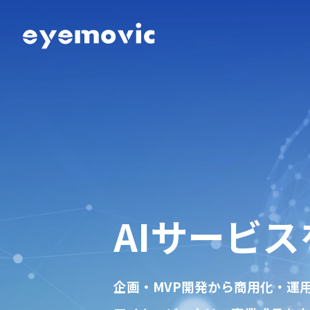
AIサービ
企画・MVP開発から商用化・運
お客様対談
ク