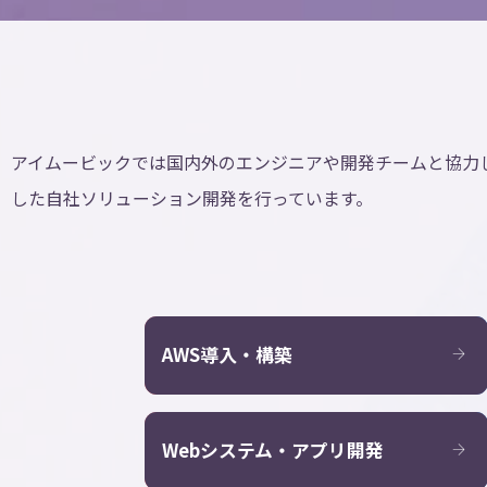
示会「地域×Tech 東北」に参加します
ス・btobeeによる業務提携について
アイムービックでは国内外のエンジニアや開発チームと協力
した自社ソリューション開発を行っています。
AWS導入・構築
Webシステム・アプリ開発