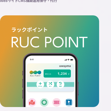
Webサイト
CMS構築
運用保守・代行