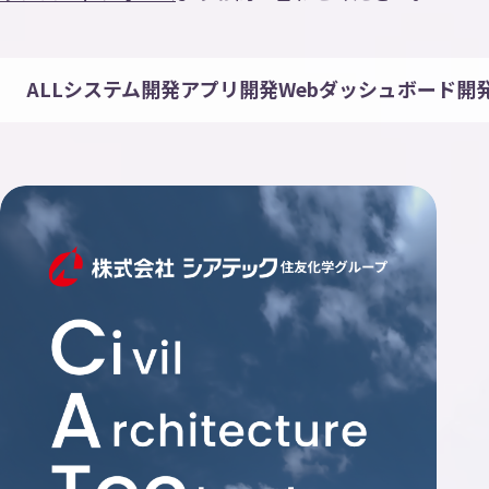
ALL
システム開発
アプリ開発
Webダッシュボード開