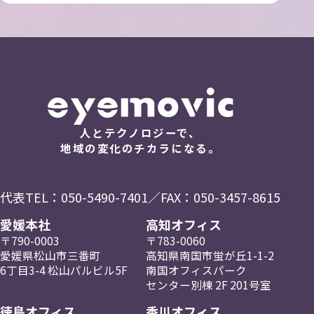
人とテクノロジーで、
地域の変化のチカラになる。
代表TEL：
050-5490-7401
／FAX：050-3457-8615
愛媛本社
高知オフィス
〒790-0003
〒783-0060
愛媛県松山市三番町
高知県南国市蛍が丘
1-1-2
6丁目3-4
松山パルビル5F
南国
オフィスパーク
センター
別棟 2F
201号室
徳島オフィス
香川オフィス