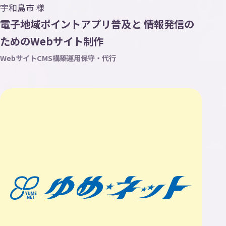
宇和島市 様
電子地域ポイントアプリ普及と 情報発信の
ためのWebサイト制作
Webサイト
CMS構築
運用保守・代行